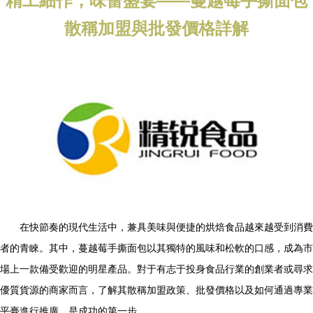
精工細作，味蕾盛宴——蔓越莓手撕面包
散稱加盟與批發價格詳解
在快節奏的現代生活中，兼具美味與便捷的烘焙食品越來越受到消費
者的青睞。其中，蔓越莓手撕面包以其獨特的風味和松軟的口感，成為市
場上一款備受歡迎的明星產品。對于有志于投身食品行業的創業者或尋求
優質貨源的商家而言，了解其散稱加盟政策、批發價格以及如何通過專業
平臺進行推廣，是成功的第一步。